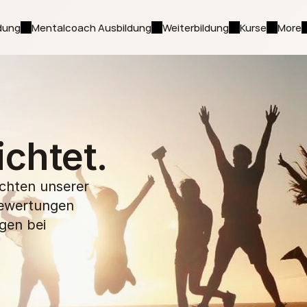
dung
Mentalcoach Ausbildung
Weiterbildung
Kurse
More
ichtet.
chten unserer 
ewertungen 
en bei 