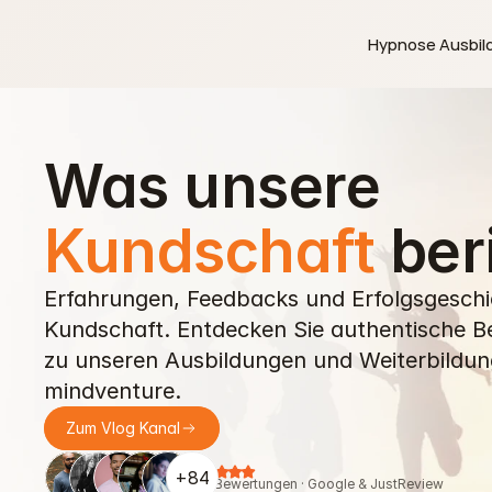
 Hypnose Ausbil
Was unsere 
Kundschaft
 ber
Erfahrungen, Feedbacks und Erfolgsgeschi
Kundschaft. Entdecken Sie authentische B
zu unseren Ausbildungen und Weiterbildung
mindventure.
Zum Vlog Kanal
+84
162 Bewertungen · Google & JustReview