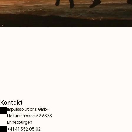
Kontakt
impulssolutions GmbH 
Hofurlistrasse 52 6373 
Ennetbürgen
+41 41 552 05 02