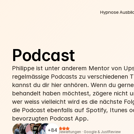
 Hypnose Ausbil
Podcast
Philippe ist unter anderem Mentor von Upsp
regelmässige Podcasts zu verschiedenen T
kannst du dir hier anhören. Wenn du gerne
behandelt haben möchtest, zögere nicht un
wer weiss vielleicht wird es die nächste Folg
die Podcast ebenfalls auf Spotify, Itunes od
bevorzugten Podcast App.
+84
162 Bewertungen · Google & JustReview