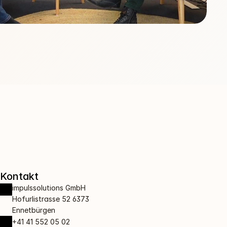
Kontakt
impulssolutions GmbH 
Hofurlistrasse 52 6373 
Ennetbürgen
+41 41 552 05 02