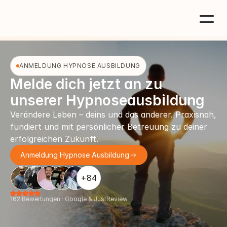
ANMELDUNG HYPNOSE AUSBILDUNG
Melde dich jetzt an zu 
unserer Hypnoseausbildung
Verändere Leben – deins und das anderer. Praxisnah, 
fundiert und mit persönlicher Betreuung zu deiner 
erfolgreichen Zukunft.
Anmeldung Hypnose Ausbildung
+84
162 Bewertungen · Google & JustReview