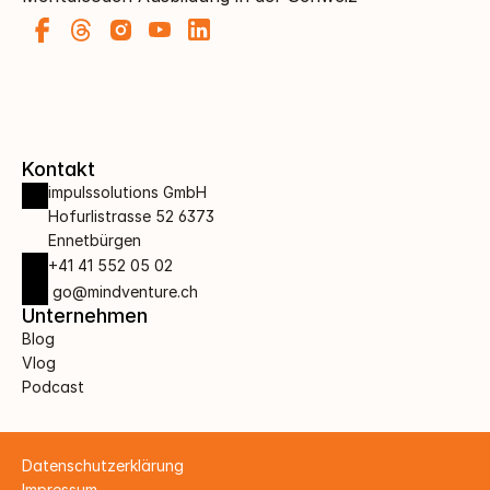
Kontakt
impulssolutions GmbH 
Hofurlistrasse 52 6373 
Ennetbürgen
+41 41 552 05 02
 go@mindventure.ch
Unternehmen
Blog
Vlog
Podcast
Datenschutzerklärung
Impressum