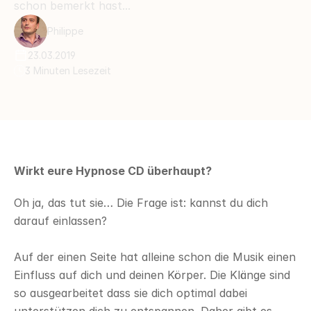
schon bemerkt hast...
Philippe
23.03.2019
3 Minuten Lesezeit
Wirkt eure Hypnose CD überhaupt?
Oh ja, das tut sie… Die Frage ist: kannst du dich 
darauf einlassen? 
Auf der einen Seite hat alleine schon die Musik einen 
Einfluss auf dich und deinen Körper. Die Klänge sind 
so ausgearbeitet dass sie dich optimal dabei 