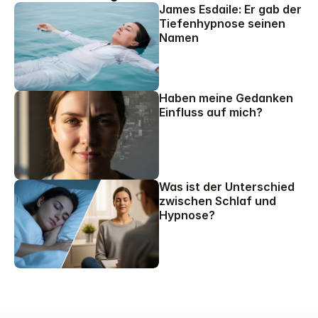
James Esdaile: Er gab der 
Tiefenhypnose seinen 
Namen
Haben meine Gedanken 
Einfluss auf mich?
Was ist der Unterschied 
zwischen Schlaf und 
Hypnose?