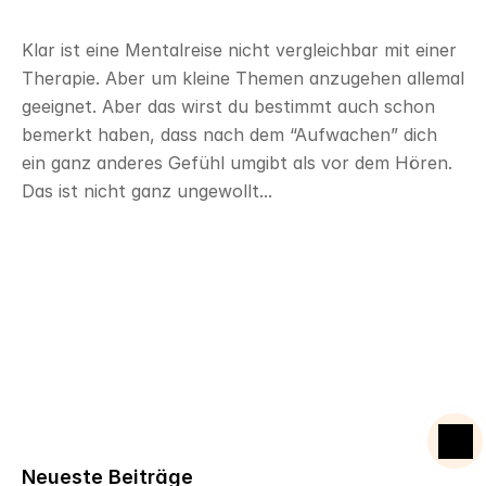
Klar ist eine Mentalreise nicht vergleichbar mit einer 
Therapie. Aber um kleine Themen anzugehen allemal 
geeignet. Aber das wirst du bestimmt auch schon 
bemerkt haben, dass nach dem “Aufwachen” dich 
ein ganz anderes Gefühl umgibt als vor dem Hören. 
Das ist nicht ganz ungewollt...
Mentalcoach Ausbildung
Starte deine Reise zur Veränderung.
Neueste Beiträge