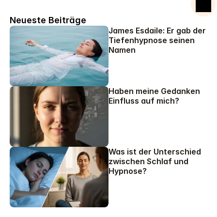
Starte deine Reise zur Veränderung.
Neueste Beiträge
James Esdaile: Er gab der 
Tiefenhypnose seinen 
Namen
Haben meine Gedanken 
Einfluss auf mich?
Was ist der Unterschied 
zwischen Schlaf und 
Hypnose?