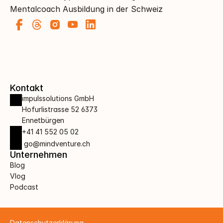
Mentalcoach Ausbildung in der Schweiz
Kontakt
impulssolutions GmbH 
Hofurlistrasse 52 6373 
Ennetbürgen
+41 41 552 05 02
 go@mindventure.ch
Unternehmen
Blog
Vlog
Podcast
Datenschutzerklärung