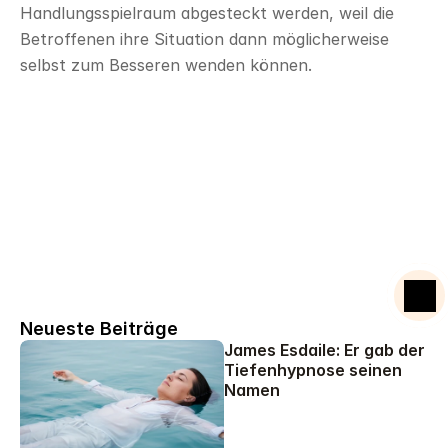
Handlungsspielraum abgesteckt werden, weil die 
Betroffenen ihre Situation dann möglicherweise 
selbst zum Besseren wenden können.
Mentalcoach Ausbildung
Starte deine Reise zur Veränderung.
Neueste Beiträge
James Esdaile: Er gab der 
Tiefenhypnose seinen 
Namen