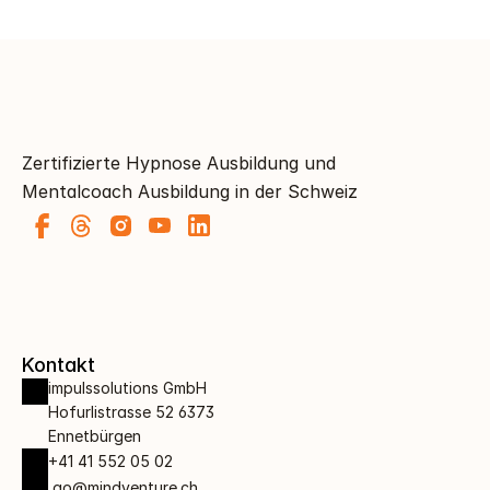
Zertifizierte Hypnose Ausbildung und 
Mentalcoach Ausbildung in der Schweiz
Kontakt
impulssolutions GmbH 
Hofurlistrasse 52 6373 
Ennetbürgen
+41 41 552 05 02
 go@mindventure.ch