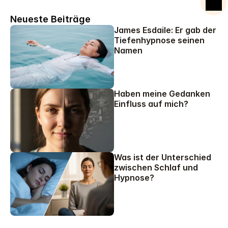
Starte deine Reise zur Veränderung.
Neueste Beiträge
James Esdaile: Er gab der 
Tiefenhypnose seinen 
Namen
Haben meine Gedanken 
Einfluss auf mich?
Was ist der Unterschied 
zwischen Schlaf und 
Hypnose?