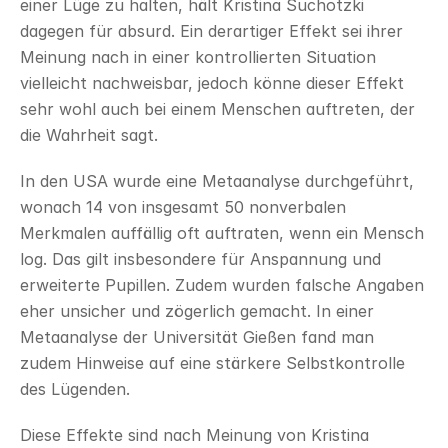
einer Lüge zu halten, hält Kristina Suchotzki 
dagegen für absurd. Ein derartiger Effekt sei ihrer 
Meinung nach in einer kontrollierten Situation 
vielleicht nachweisbar, jedoch könne dieser Effekt 
sehr wohl auch bei einem Menschen auftreten, der 
die Wahrheit sagt.
In den USA wurde eine Metaanalyse durchgeführt, 
wonach 14 von insgesamt 50 nonverbalen 
Merkmalen auffällig oft auftraten, wenn ein Mensch 
log. Das gilt insbesondere für Anspannung und 
erweiterte Pupillen. Zudem wurden falsche Angaben 
eher unsicher und zögerlich gemacht. In einer 
Metaanalyse der Universität Gießen fand man 
zudem Hinweise auf eine stärkere Selbstkontrolle 
des Lügenden.
Diese Effekte sind nach Meinung von Kristina 