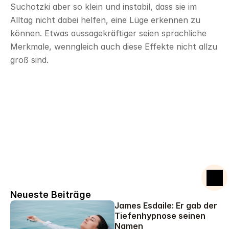
Suchotzki aber so klein und instabil, dass sie im 
Alltag nicht dabei helfen, eine Lüge erkennen zu 
können. Etwas aussagekräftiger seien sprachliche 
Merkmale, wenngleich auch diese Effekte nicht allzu 
groß sind.
Mentalcoach Ausbildung
Starte deine Reise zur Veränderung.
Neueste Beiträge
James Esdaile: Er gab der 
Tiefenhypnose seinen 
Namen