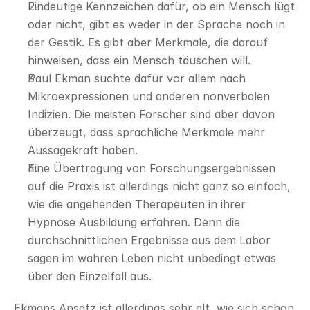
Eindeutige Kennzeichen dafür, ob ein Mensch lügt 
oder nicht, gibt es weder in der Sprache noch in 
der Gestik. Es gibt aber Merkmale, die darauf 
hinweisen, dass ein Mensch täuschen will.
Paul Ekman suchte dafür vor allem nach 
Mikroexpressionen und anderen nonverbalen 
Indizien. Die meisten Forscher sind aber davon 
überzeugt, dass sprachliche Merkmale mehr 
Aussagekraft haben.
Eine Übertragung von Forschungsergebnissen 
auf die Praxis ist allerdings nicht ganz so einfach, 
wie die angehenden Therapeuten in ihrer 
Hypnose Ausbildung erfahren. Denn die 
durchschnittlichen Ergebnisse aus dem Labor 
sagen im wahren Leben nicht unbedingt etwas 
über den Einzelfall aus.
Ekmans Ansatz ist allerdings sehr alt, wie sich schon 