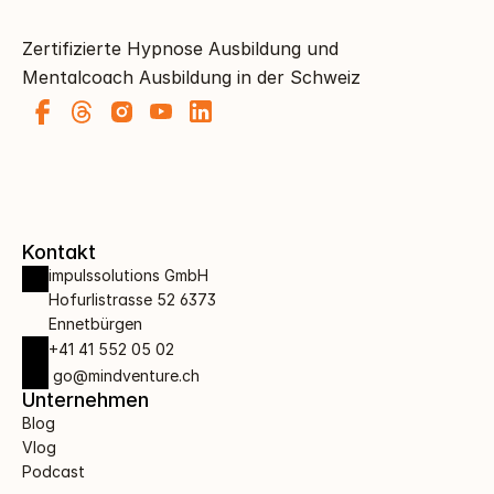
Zertifizierte Hypnose Ausbildung und 
Mentalcoach Ausbildung in der Schweiz
Kontakt
impulssolutions GmbH 
Hofurlistrasse 52 6373 
Ennetbürgen
+41 41 552 05 02
 go@mindventure.ch
Unternehmen
Blog
Vlog
Podcast