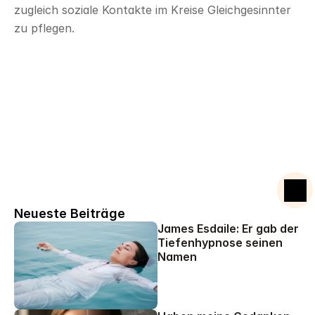
zugleich soziale Kontakte im Kreise Gleichgesinnter 
zu pflegen.
Mentalcoach Ausbildung
Starte deine Reise zur Veränderung.
Neueste Beiträge
James Esdaile: Er gab der 
Tiefenhypnose seinen 
Namen