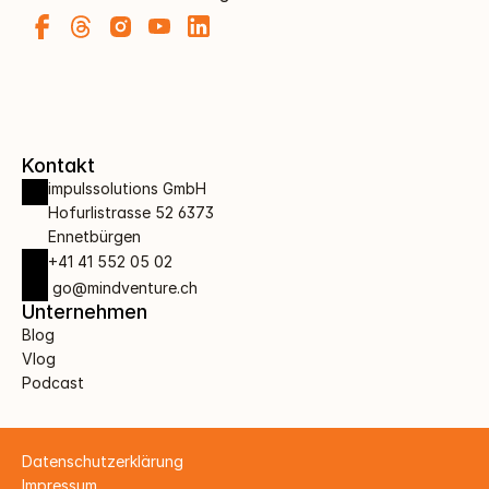
Kontakt
impulssolutions GmbH 
Hofurlistrasse 52 6373 
Ennetbürgen
+41 41 552 05 02
 go@mindventure.ch
Unternehmen
Blog
Vlog
Podcast
Datenschutzerklärung
Impressum