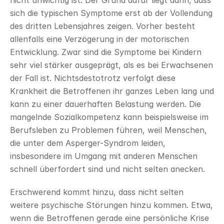
nicht unwichtig ist. Der Grund dafür liegt darin, dass 
sich die typischen Symptome erst ab der Vollendung 
des dritten Lebensjahres zeigen. Vorher besteht 
allenfalls eine Verzögerung in der motorischen 
Entwicklung. Zwar sind die Symptome bei Kindern 
sehr viel stärker ausgeprägt, als es bei Erwachsenen 
der Fall ist. Nichtsdestotrotz verfolgt diese 
Krankheit die Betroffenen ihr ganzes Leben lang und 
kann zu einer dauerhaften Belastung werden. Die 
mangelnde Sozialkompetenz kann beispielsweise im 
Berufsleben zu Problemen führen, weil Menschen, 
die unter dem Asperger-Syndrom leiden, 
insbesondere im Umgang mit anderen Menschen 
schnell überfordert sind und nicht selten anecken.
Erschwerend kommt hinzu, dass nicht selten 
weitere psychische Störungen hinzu kommen. Etwa, 
wenn die Betroffenen gerade eine persönliche Krise 